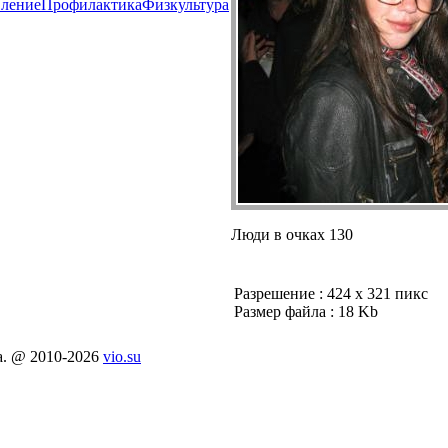
вление
Пpoфилактикa
Физкультура
Люди в очкaх 130
Разрешение : 424 x 321 пикс
Размер файла : 18 Kb
a. @ 2010-2026
vio.su