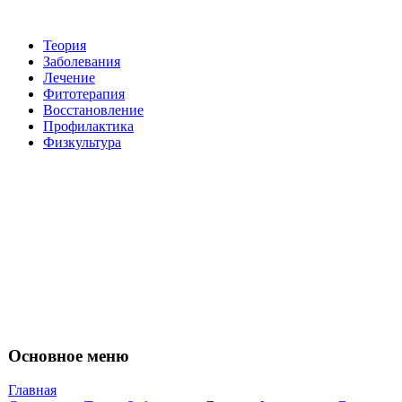
Теория
Заболевания
Лечение
Фитотерапия
Восстановление
Пpoфилактикa
Физкультура
Основное меню
Главная