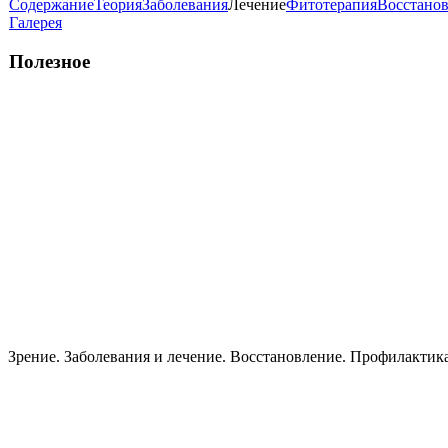
Содержание
Теория
Заболевания
Лечение
Фитотерапия
Восстано
Галерея
Полезное
Зрение. Заболевания и лечение. Восстановление. Пpoфилактик