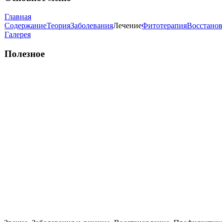
Главная
Содержание
Теория
Заболевания
Лечение
Фитотерапия
Восстано
Галерея
Полезное