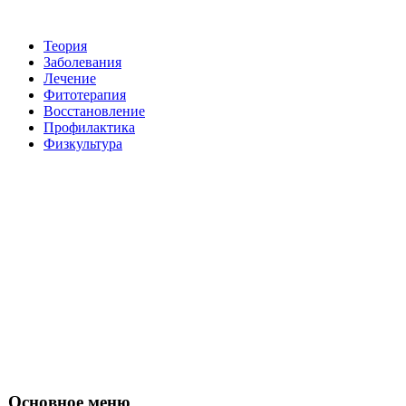
Теория
Заболевания
Лечение
Фитотерапия
Восстановление
Пpoфилактикa
Физкультура
Основное меню