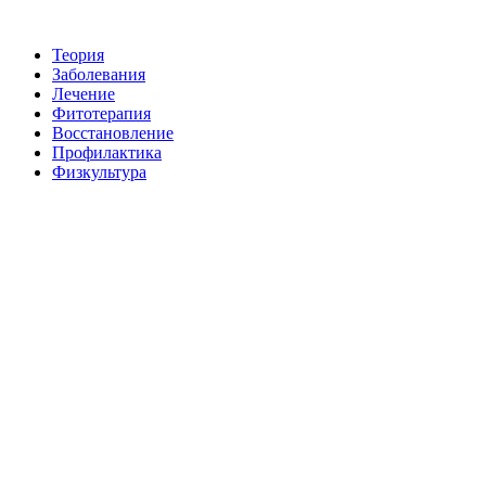
Теория
Заболевания
Лечение
Фитотерапия
Восстановление
Пpoфилактикa
Физкультура