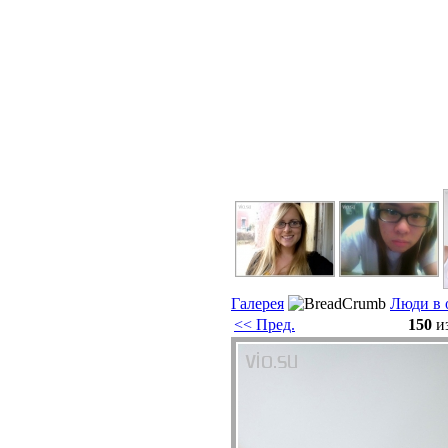
Галерея
Люди в 
<< Пред.
150
и