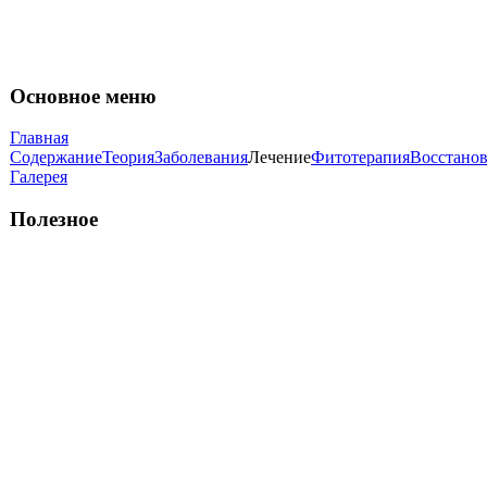
Основное меню
Главная
Содержание
Теория
Заболевания
Лечение
Фитотерапия
Восстано
Галерея
Полезное