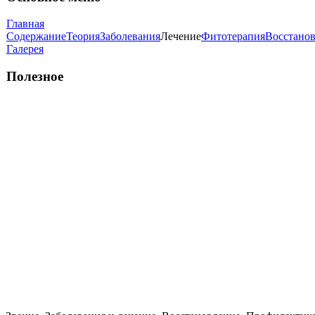
Главная
Содержание
Теория
Заболевания
Лечение
Фитотерапия
Восстано
Галерея
Полезное