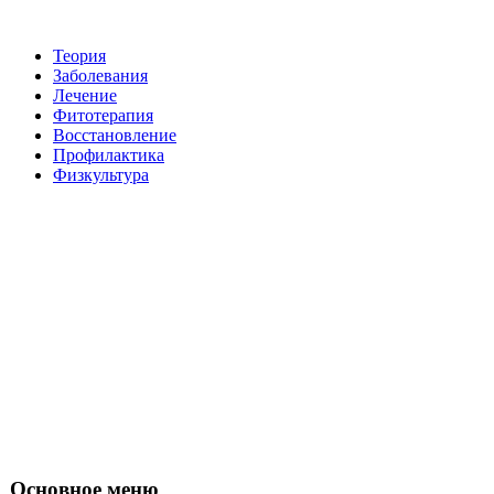
Теория
Заболевания
Лечение
Фитотерапия
Восстановление
Пpoфилактикa
Физкультура
Основное меню