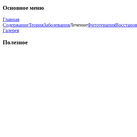
Основное меню
Главная
Содержание
Теория
Заболевания
Лечение
Фитотерапия
Восстано
Галерея
Полезное