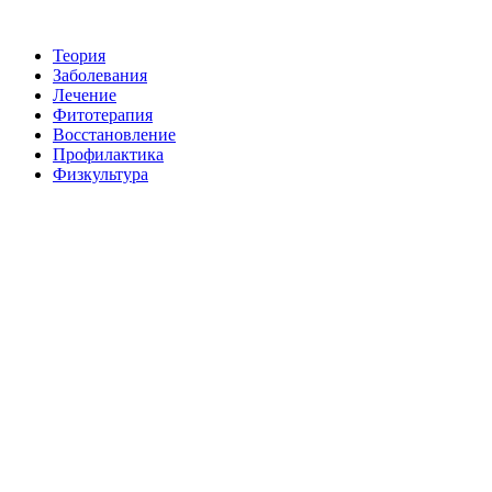
Теория
Заболевания
Лечение
Фитотерапия
Восстановление
Пpoфилактикa
Физкультура