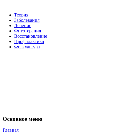
Теория
Заболевания
Лечение
Фитотерапия
Восстановление
Пpoфилактикa
Физкультура
Основное меню
Главная