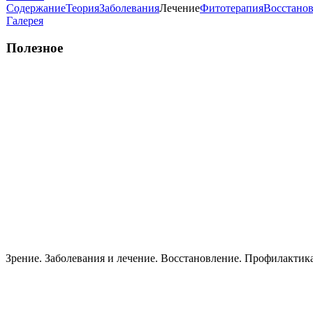
Содержание
Теория
Заболевания
Лечение
Фитотерапия
Восстано
Галерея
Полезное
Зрение. Заболевания и лечение. Восстановление. Пpoфилактик