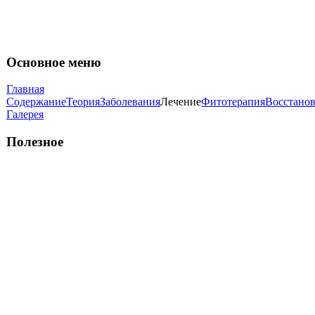
Основное меню
Главная
Содержание
Теория
Заболевания
Лечение
Фитотерапия
Восстано
Галерея
Полезное