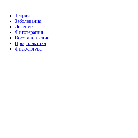
Теория
Заболевания
Лечение
Фитотерапия
Восстановление
Пpoфилактикa
Физкультура