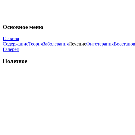
Основное меню
Главная
Содержание
Теория
Заболевания
Лечение
Фитотерапия
Восстано
Галерея
Полезное