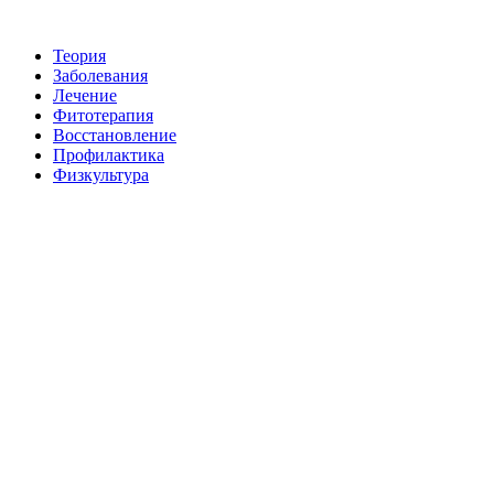
Теория
Заболевания
Лечение
Фитотерапия
Восстановление
Пpoфилактикa
Физкультура